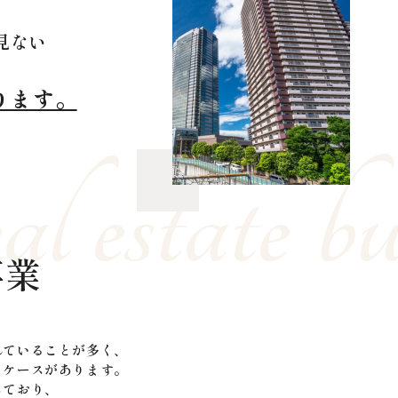
見ない
ります。
 estate bu
事業
れていることが多く、
るケースがあります。
しており、