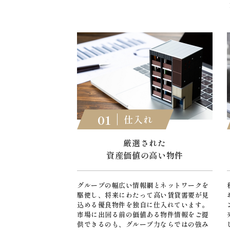
01
仕入れ
厳選された
資産価値の高い物件
グループの幅広い情報網とネットワークを
駆使し、将来にわたって高い賃貸需要が見
込める優良物件を独自に仕入れています。
市場に出回る前の価値ある物件情報をご提
供できるのも、グループ力ならではの強み