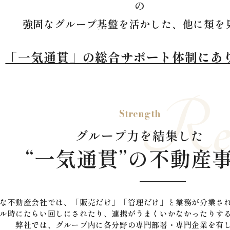
の
強固なグループ基盤を活かした、他に類を
「一気通貫」の
総合サポート体制にあ
Real
Strength
グループ力を結集した
“一気通貫”の不動産
な不動産会社では、「販売だけ」「管理だけ」と業務が分業さ
ル時にたらい回しにされたり、連携がうまくいかなかったりす
弊社では、グループ内に各分野の専門部署・専門企業を有