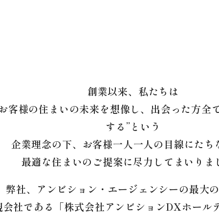
創業以来、私たちは
“お客様の住まいの未来を想像し、
出会った方全
する”という
企業理念の下、
お客様一人一人の目線にたち
最適な住まいのご提案に尽力してまいりま
弊社、アンビション・エージェンシーの
最大
親会社である
「株式会社アンビションDXホール