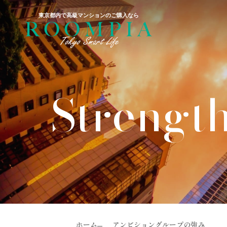
東京都内で高級マンションのご購入なら
Strengt
ホーム
アンビショングループの強み