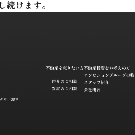
し続けます。
不動産を売りたい方
不動産投資をお考えの方
アンビショングループの強
仲介のご相談
スタッフ紹介
買取のご相談
会社概要
ワー35F