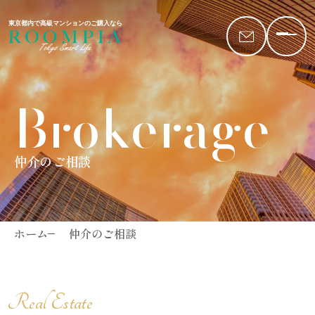
東京都内で高級マンションのご購入なら
Brokerage
仲介のご相談
ホーム
仲介のご相談