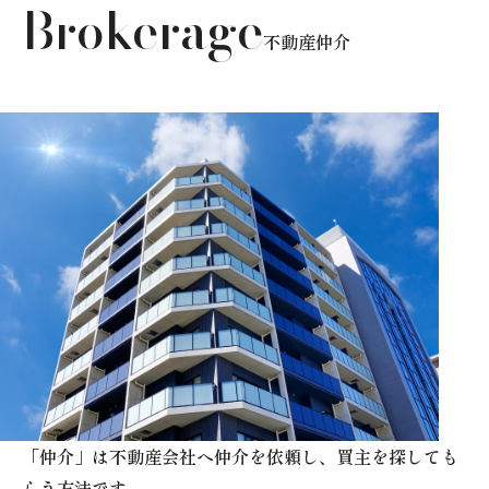
Brokerage
不動産仲介
「仲介」は不動産会社へ仲介を依頼し、買主を探しても
らう方法です。