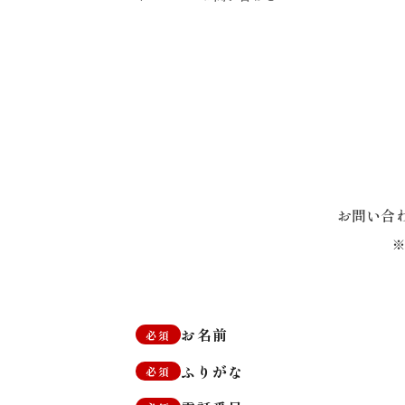
お問い合
お名前
必須
ふりがな
必須