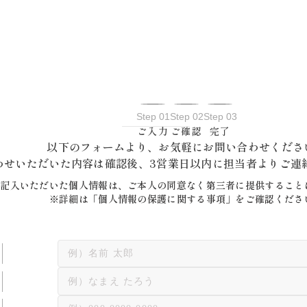
Step 01
Step 02
Step 03
ご入力
ご確認
完了
以下のフォームより、
お気軽にお問い合わせくださ
わせいただいた内容は確認後、
3営業日以内に担当者より
ご連
※記入いただいた個人情報は、ご本人の同意なく
第三者に提供すること
※詳細は「個人情報の保護に関する事項」を
ご確認くださ