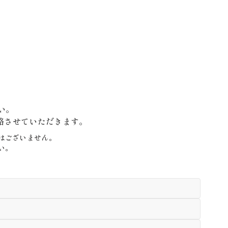
い。
絡させていただきます。
はございません。
い。