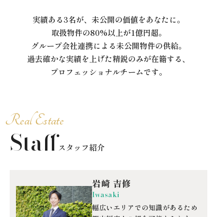
実績ある3名が、未公開の価値をあなたに。
取扱物件の80%以上が1億円超。
グループ会社連携による未公開物件の供給。
過去確かな実績を上げた精鋭のみが在籍する、
プロフェッショナルチームです。
Staff
スタッフ紹介
岩崎 吉修
Iwasaki
幅広いエリアでの知識があるため