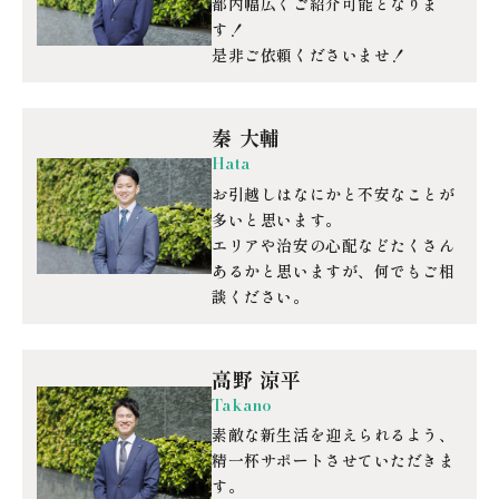
都内幅広くご紹介可能となりま
す！
是非ご依頼くださいませ！
秦 大輔
Hata
お引越しはなにかと不安なことが
多いと思います。
エリアや治安の心配などたくさん
あるかと思いますが、何でもご相
談ください。
高野 涼平
Takano
素敵な新生活を迎えられるよう、
精一杯サポートさせていただきま
す。