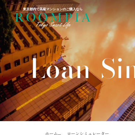
東京都内で高級マンションのご購入なら
Loan-Si
ホーム
ローンシミュレーター