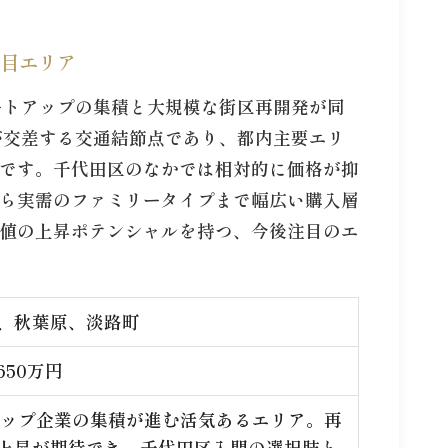
目エリア
ートアップの集積と大規模な街区再開発が同
が交差する交通結節点であり、都内主要エリ
です。千代田区のなかでは相対的に価格が抑
ら実需のファミリータイプまで幅広い購入層
値の上昇ポテンシャルを持つ、今後注目のエ
、秋葉原、淡路町
650万円
アップ企業の集積が進む活気あるエリア。再
上昇が期待でき、千代田区入門の選択肢と