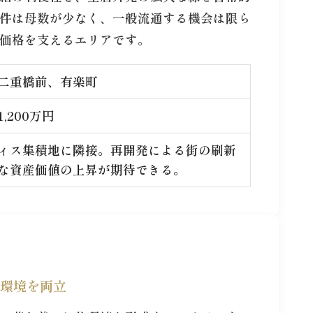
件は母数が少なく、一般流通する機会は限ら
価格を支えるエリアです。
二重橋前、有楽町
,200万円
ィス集積地に隣接。再開発による街の刷新
な資産価値の上昇が期待できる。
環境を両立