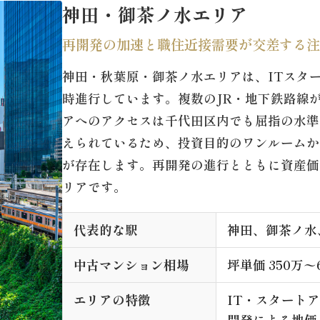
神田・御茶ノ水エリア
再開発の加速と職住近接需要が交差する注
神田・秋葉原・御茶ノ水エリアは、ITスタ
時進行しています。複数のJR・地下鉄路線
アへのアクセスは千代田区内でも屈指の水準
えられているため、投資目的のワンルームか
が存在します。再開発の進行とともに資産価
リアです。
代表的な駅
神田、御茶ノ水
中古マンション相場
坪単価 350万〜
エリアの特徴
IT・スタート
開発による地価