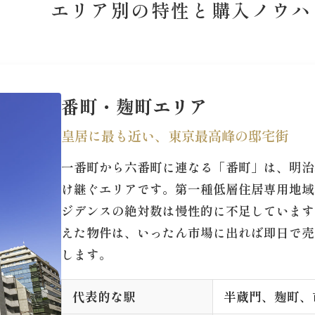
エリア別の特性と購入ノウハ
番町・麹町エリア
皇居に最も近い、東京最高峰の邸宅街
一番町から六番町に連なる「番町」は、明治
け継ぐエリアです。第一種低層住居専用地域
ジデンスの絶対数は慢性的に不足しています
えた物件は、いったん市場に出れば即日で売
します。
代表的な駅
半蔵門、麹町、