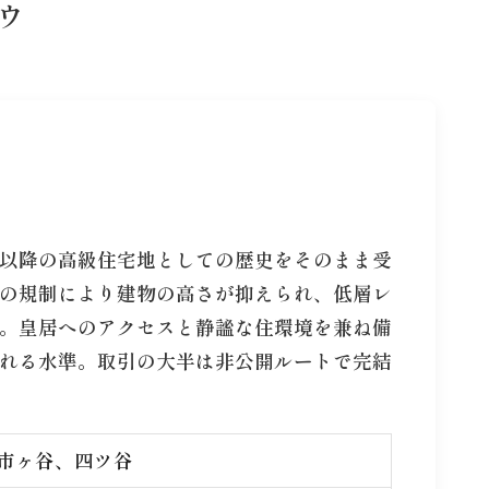
ウ
以降の高級住宅地としての歴史をそのまま受
の規制により建物の高さが抑えられ、低層レ
。皇居へのアクセスと静謐な住環境を兼ね備
れる水準。取引の大半は非公開ルートで完結
市ヶ谷、四ツ谷