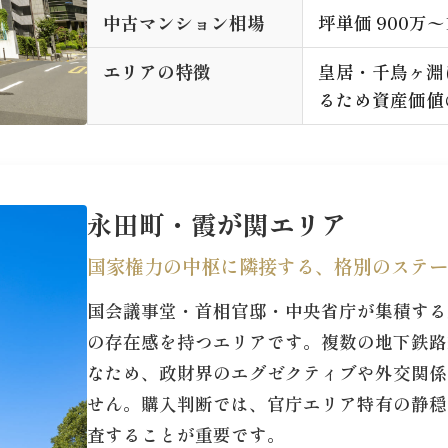
中古マンション相場
坪単価 900万〜
エリアの特徴
皇居・千鳥ヶ淵
るため資産価値
永田町・霞が関エリア
国家権力の中枢に隣接する、格別のステー
国会議事堂・首相官邸・中央省庁が集積する
の存在感を持つエリアです。複数の地下鉄路
なため、政財界のエグゼクティブや外交関係
せん。購入判断では、官庁エリア特有の静穏
査することが重要です。