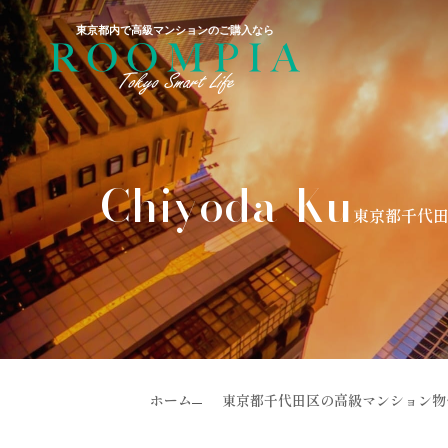
東京都内で高級マンションのご購入なら
Chiyoda-Ku
東京都千代
ホーム
東京都千代田区の高級マンション物