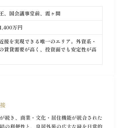
王、国会議事堂前、霞ヶ関
1,400万円
近接を実現できる唯一のエリア。外資系・
の賃貸需要が高く、投資面でも安定性が高
接
が続き、商業・文化・居住機能が統合された
結の利便性と、皇居外苑の広大な緑を日常的