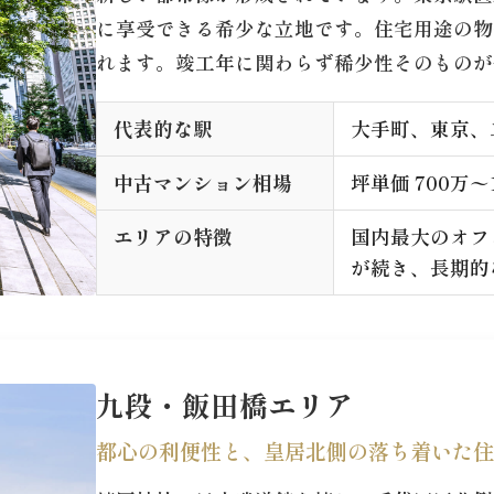
に享受できる希少な立地です。住宅用途の物
れます。竣工年に関わらず稀少性そのものが
代表的な駅
大手町、東京、
中古マンション相場
坪単価 700万〜1
エリアの特徴
国内最大のオフ
が続き、長期的
九段・飯田橋エリア
都心の利便性と、皇居北側の落ち着いた住